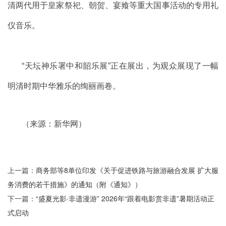
清两代用于皇家祭祀、朝贺、宴飨等重大国事活动的专用礼
仪音乐。
“
天坛神乐署中和韶乐展
”
正在展出，为观众展现了一幅
明清时期中华雅乐的绚丽画卷。
（来源：新华网）
上一篇：
商务部等8单位印发《关于促进铁路与旅游融合发展 扩大服
务消费的若干措施》的通知（附《通知》）
下一篇：
“盛夏光影·非遗漫游” 2026年“跟着电影赏非遗”暑期活动正
式启动