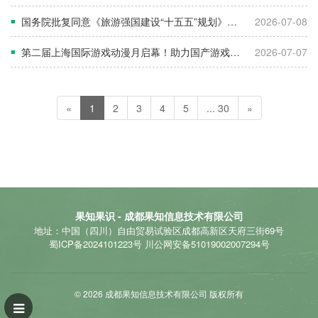
国务院批复同意《旅游强国建设“十五五”规划》，坚持旅游为民
2026-07-08
■
第二届上海国际游戏动漫月启幕！助力国产游戏动漫IP！
2026-07-07
■
«
1
2
3
4
5
... 30
»
果知果识 - 成都果知信息技术有限公司
地址：中国（四川）自由贸易试验区成都高新区天府三街69号
蜀ICP备2024101223号
川公网安备51019002007294号
© 2026 成都果知信息技术有限公司 版权所有