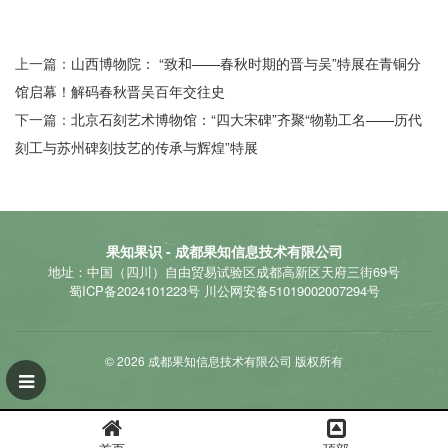
上一篇：
山西博物院： “致和——春秋时期的晋与吴”特展在青铜分
馆启幕！解码春秋晋吴百年交往史
下一篇：
北京石刻艺术博物馆：“四大宋碑”齐聚“物勒工名——历代
刻工与苏州碑刻技艺的传承与辉煌”特展
果知果识 - 成都果知信息技术有限公司
地址：中国（四川）自由贸易试验区成都高新区天府三街69号
蜀ICP备2024101223号
川公网安备51019002007294号
© 2026 成都果知信息技术有限公司 版权所有