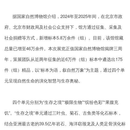
据国家自然博物馆介绍，2024年至2025年间，在北京市政
府、北京市财政局及社会公众支持下，馆方通过征集、采集及
社会捐赠等方式，新增标本5.8万余件（组）。目前，该馆馆藏
总量已增至46万余件。本次展览正值国家自然博物馆揭牌三周
年，策展团队从近两年征集的近6万件（组）标本中遴选出175
件（组）精品，以“标本为语，叙自然万象”为主题，通过四个单
元呈现自然生命的演化智慧与生存奥秘。
四个单元分别为“生存之境”“极限生物”“缤纷色彩”“果腹充
饥”。“生存之境”单元通过三叶虫、菊石、古鱼类等化石标本，
结合亚洲最古老的39.5亿年岩石、海洋窈颈龙及人类足骨演化标