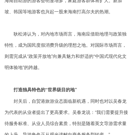
海南自助游的游客会明显增多，家庭游客群体将扩大。新加
坡、韩国等地游客也兴起一股来海南打高尔夫的热潮。
耿松涛认为，对内地市场而言，海南应借助地理与政策独
特性，成为国民度假消费升级的理想之地。对国际市场而言，
则需完成从“政策开放地”向兼具魅力和舒适的“中国式现代化文
明体验地”的跨越。
打造独具特色的“世界级目的地”
封关后，自贸港旅游业态面临新机遇，同时也对以吴春龙
为代表的从业者提出了更高要求。吴春龙说：“我们需要提升接
待服务标准、从业人员综合素质，特别是随着英文导游需求量
的上升，导游角色正从观光讲解向商务服务型转变。”