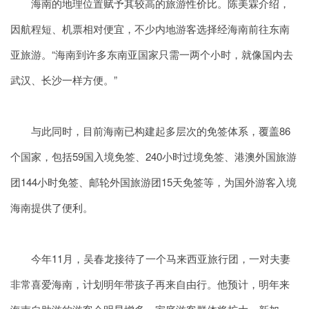
海南的地理位置赋予其较高的旅游性价比。陈美霖介绍，
因航程短、机票相对便宜，不少内地游客选择经海南前往东南
亚旅游。“海南到许多东南亚国家只需一两个小时，就像国内去
武汉、长沙一样方便。”
与此同时，目前海南已构建起多层次的免签体系，覆盖86
个国家，包括59国入境免签、240小时过境免签、港澳外国旅游
团144小时免签、邮轮外国旅游团15天免签等，为国外游客入境
海南提供了便利。
今年11月，吴春龙接待了一个马来西亚旅行团，一对夫妻
非常喜爱海南，计划明年带孩子再来自由行。他预计，明年来