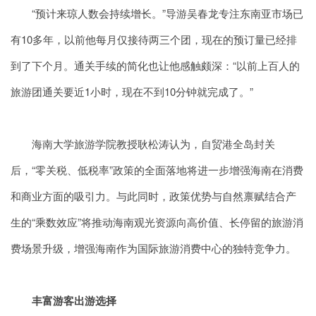
“预计来琼人数会持续增长。”导游吴春龙专注东南亚市场已
有10多年，以前他每月仅接待两三个团，现在的预订量已经排
到了下个月。通关手续的简化也让他感触颇深：“以前上百人的
旅游团通关要近1小时，现在不到10分钟就完成了。”
海南大学旅游学院教授耿松涛认为，自贸港全岛封关
后，“零关税、低税率”政策的全面落地将进一步增强海南在消费
和商业方面的吸引力。与此同时，政策优势与自然禀赋结合产
生的“乘数效应”将推动海南观光资源向高价值、长停留的旅游消
费场景升级，增强海南作为国际旅游消费中心的独特竞争力。
丰富游客出游选择