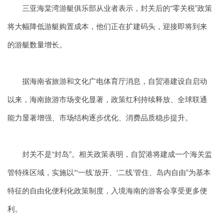
三亚海棠湾游艇俱乐部从业者表示，封关后的“零关税”政策
将大幅降低游艇购置成本，他们正在扩建码头，迎接即将到来
的游艇数量增长。
据海南省旅游和文化广电体育厅消息，自贸港建设自启动
以来，海南旅游市场变化显著，政策红利持续释放、全球联通
能力显著增强、市场结构逐步优化、消费品质稳步提升。
封关不是“封岛”。相关政策表明，自贸港将建成一个海关监
管特殊区域，实施以“‘一线’放开、‘二线’管住、岛内自由”为基本
特征的自由化便利化政策制度，入境海南的游客会享受更多便
利。