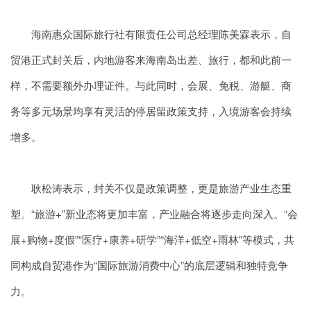
海南惠众国际旅行社有限责任公司总经理陈美霖表示，自
贸港正式封关后，内地游客来海南岛出差、旅行，都和此前一
样，不需要额外办理证件。与此同时，会展、免税、游艇、商
务等多元场景均享有灵活的停居留政策支持，入境游客会持续
增多。
耿松涛表示，封关不仅是政策调整，更是旅游产业生态重
塑。“旅游+”新业态将更加丰富，产业融合将逐步走向深入。“会
展+购物+度假”“医疗+康养+研学”“海洋+低空+雨林”等模式，共
同构成自贸港作为“国际旅游消费中心”的底层逻辑和独特竞争
力。